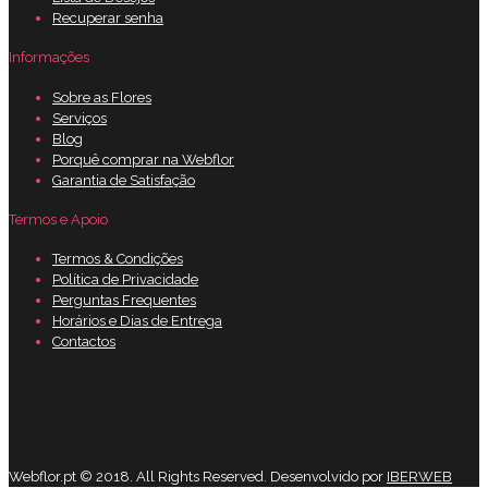
Recuperar senha
Informações
Sobre as Flores
Serviços
Blog
Porquê comprar na Webflor
Garantia de Satisfação
Termos e Apoio
Termos & Condições
Política de Privacidade
Perguntas Frequentes
Horários e Dias de Entrega
Contactos
Webflor.pt © 2018. All Rights Reserved. Desenvolvido por
IBERWEB