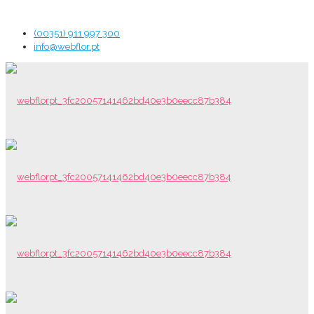
(00351) 911 997 300
info@webflor.pt