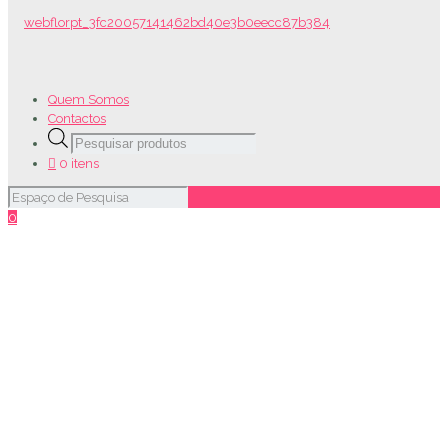
Quem Somos
Contactos
Products
search
0 itens
0