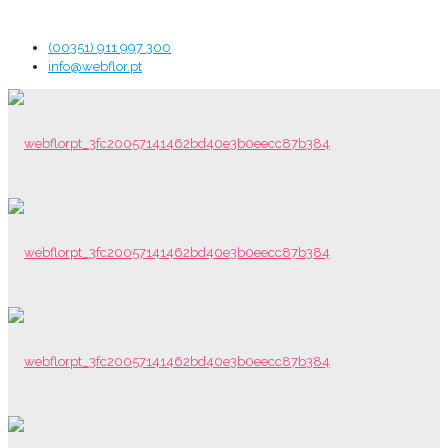
(00351) 911 997 300
info@webflor.pt