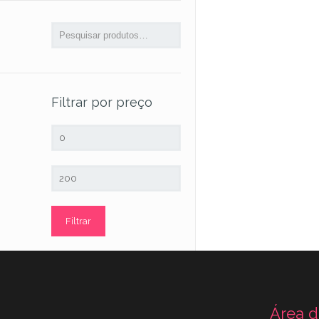
Filtrar por preço
Preço
mínimo
Preço
máximo
Filtrar
Área d