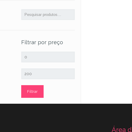
Filtrar por preço
Preço
mínimo
Preço
máximo
Filtrar
Área d