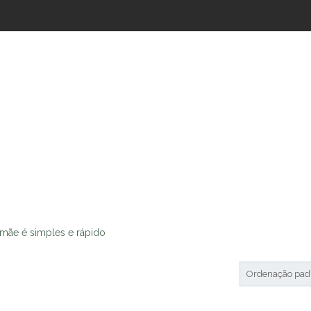
Mães
a mãe é simples e rápido