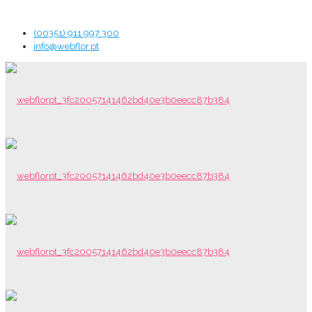
(00351) 911 997 300
info@webflor.pt