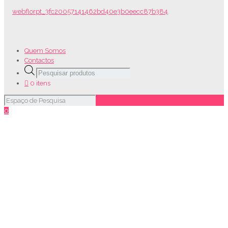
Quem Somos
Contactos
Products
search
0 itens
0