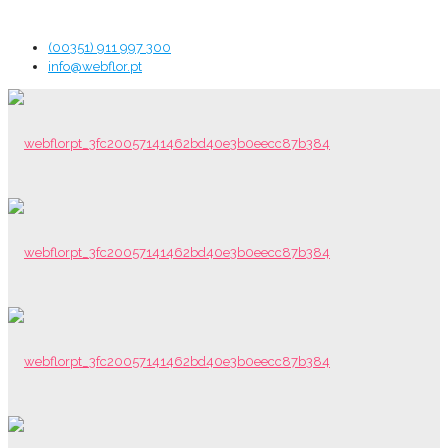
(00351) 911 997 300
info@webflor.pt