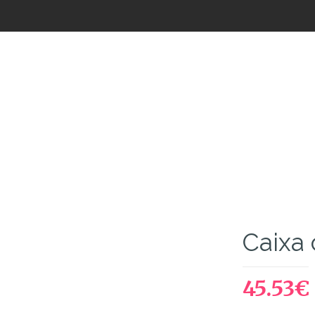
Loja de Flores
Caixa
45.53
€