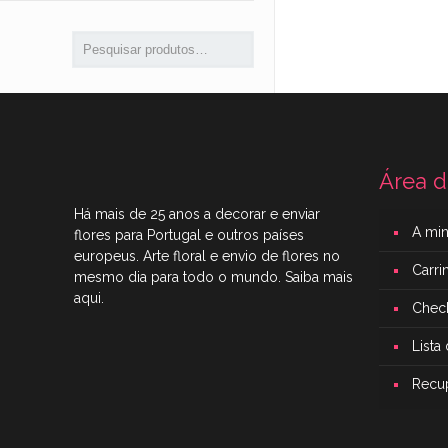
Área d
Há mais de 25 anos a decorar e enviar
A mi
flores para Portugal e outros países
europeus. Arte floral e envio de flores no
Carr
mesmo dia para todo o mundo. Saiba mais
aqui
.
Chec
Lista
Recu