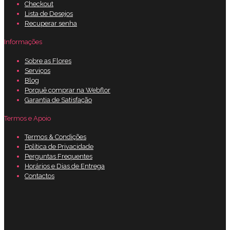
Checkout
Lista de Desejos
Recuperar senha
Informações
Sobre as Flores
Serviços
Blog
Porquê comprar na Webflor
Garantia de Satisfação
Termos e Apoio
Termos & Condições
Política de Privacidade
Perguntas Frequentes
Horários e Dias de Entrega
Contactos