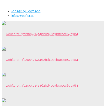
(00351) 911 997 300
info@webflor.pt