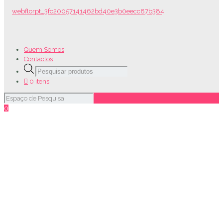
Quem Somos
Contactos
Products
search
0 itens
0