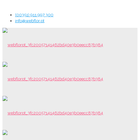
(00351) 911 997 300
info@webflor.pt