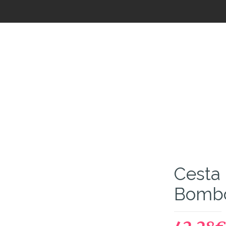
Loja de Flores
Cesta
Bomb