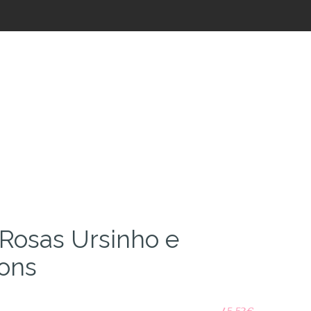
 Rosas Ursinho e
ons