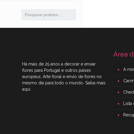
Área d
Há mais de 25 anos a decorar e enviar
A mi
flores para Portugal e outros países
europeus. Arte floral e envio de flores no
Carr
mesmo dia para todo o mundo. Saiba mais
aqui
.
Chec
Lista
Recu