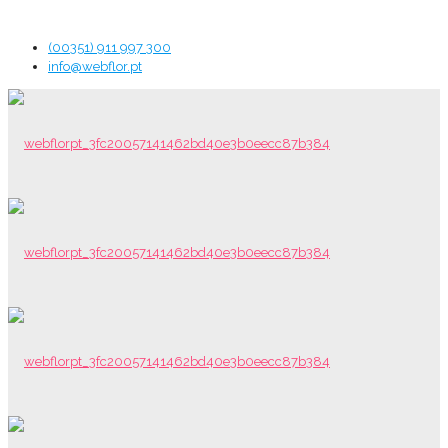
(00351) 911 997 300
info@webflor.pt