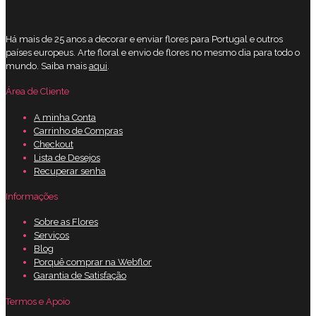
Há mais de 25 anos a decorar e enviar flores para Portugal e outros
países europeus. Arte floral e envio de flores no mesmo dia para todo o
mundo. Saiba mais
aqui
.
Área de Cliente
A minha Conta
Carrinho de Compras
Checkout
Lista de Desejos
Recuperar senha
Informações
Sobre as Flores
Serviços
Blog
Porquê comprar na Webflor
Garantia de Satisfação
Termos e Apoio