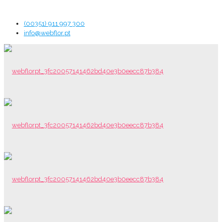
(00351) 911 997 300
info@webflor.pt