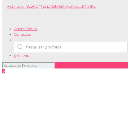
Quem Somos
Contactos
Products
search
0 itens
0