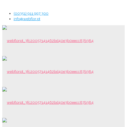
(00351) 911 997 300
info@webflor.pt