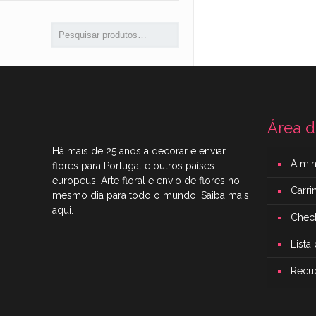
Área d
Há mais de 25 anos a decorar e enviar
A mi
flores para Portugal e outros países
europeus. Arte floral e envio de flores no
Carr
mesmo dia para todo o mundo. Saiba mais
aqui
.
Chec
Lista
Recu