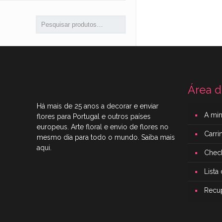
Área d
Há mais de 25 anos a decorar e enviar
A mi
flores para Portugal e outros países
europeus. Arte floral e envio de flores no
Carr
mesmo dia para todo o mundo. Saiba mais
aqui
.
Chec
Lista
Recu