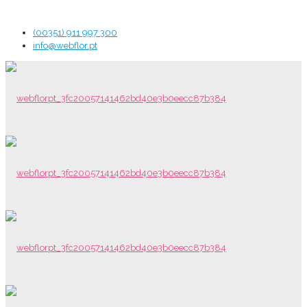
(00351) 911 997 300
info@webflor.pt