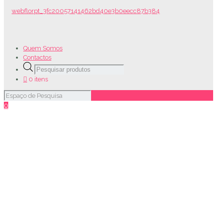
Quem Somos
Contactos
Products
search
0 itens
0