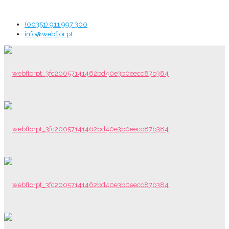
(00351) 911 997 300
info@webflor.pt