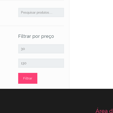
Filtrar por preço
Preço
mínimo
Preço
máximo
Filtrar
Área d