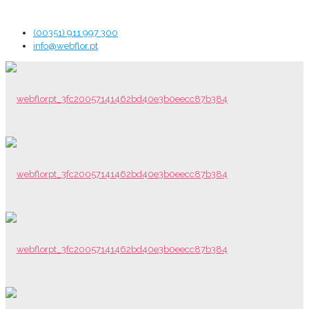
(00351) 911 997 300
info@webflor.pt