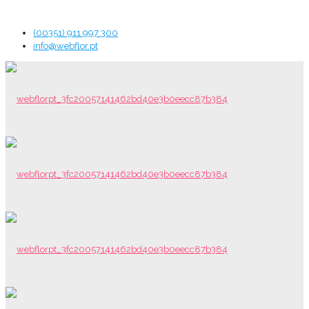
(00351) 911 997 300
info@webflor.pt