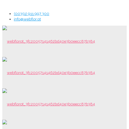
(00351) 911 997 300
info@webflor.pt