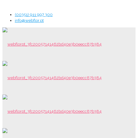
(00351) 911 997 300
info@webflor.pt