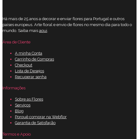
Há mais de 25 anos a decorar e enviar flores para Portugal e outros
países europeus. Arte floral e envio de flores no mesmo dia para todo o
mundo. Saiba mais
aqui
.
Área de Cliente
A minha Conta
Carrinho de Compras
Checkout
Lista de Desejos
Recuperar senha
Informações
Sobre as Flores
Serviços
Blog
Porquê comprar na Webflor
Garantia de Satisfação
Termos e Apoio