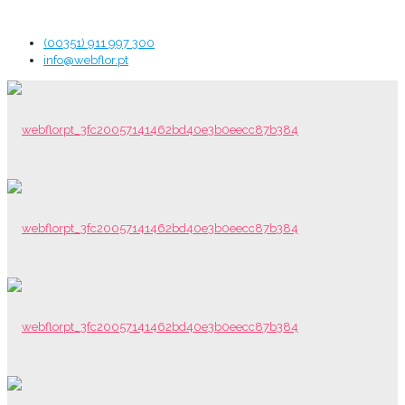
(00351) 911 997 300
info@webflor.pt