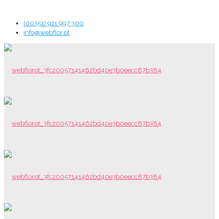
(00351) 911 997 300
info@webflor.pt