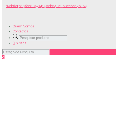
Quem Somos
Contactos
Products
search
0 itens
0