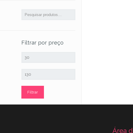
Filtrar por preço
Preço
mínimo
Preço
máximo
Filtrar
Área d