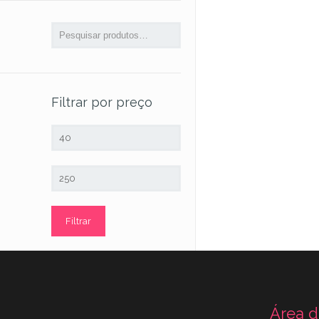
Filtrar por preço
Preço
mínimo
Preço
máximo
Filtrar
Área d