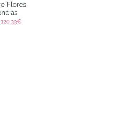
e Flores
ncias
–
120.33
€