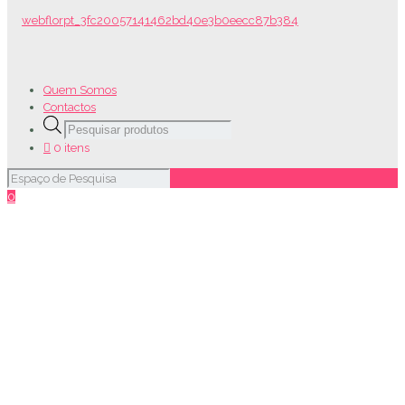
Quem Somos
Contactos
Products
search
0 itens
0