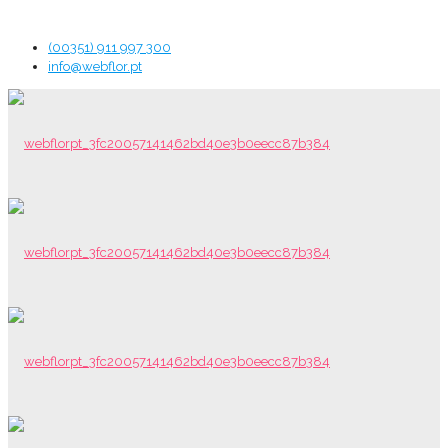
(00351) 911 997 300
info@webflor.pt