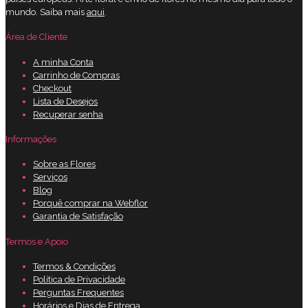
mundo. Saiba mais
aqui
.
Área de Cliente
A minha Conta
Carrinho de Compras
Checkout
Lista de Desejos
Recuperar senha
Informações
Sobre as Flores
Serviços
Blog
Porquê comprar na Webflor
Garantia de Satisfação
Termos e Apoio
Termos & Condições
Política de Privacidade
Perguntas Frequentes
Horários e Dias de Entrega