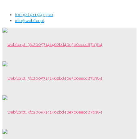
(00351) 911 997 300
info@webflor.pt