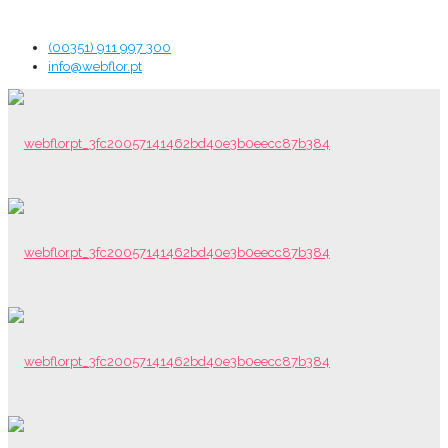
(00351) 911 997 300
info@webflor.pt