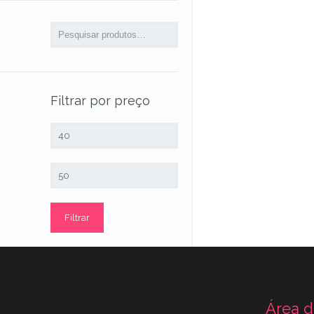
Filtrar por preço
Preço
mínimo
Preço
máximo
Filtrar
Área d