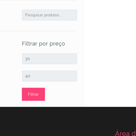
Filtrar por preço
Preço
mínimo
Preço
máximo
Filtrar
Área d