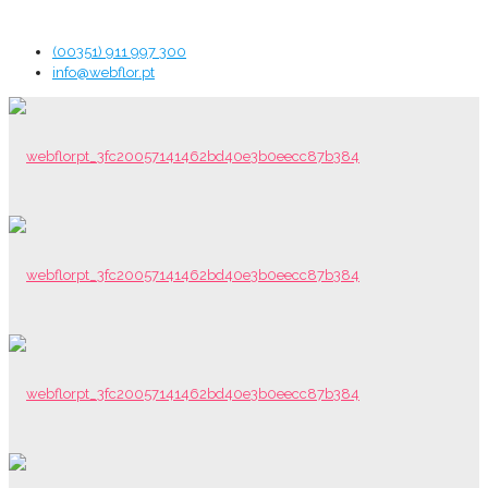
(00351) 911 997 300
info@webflor.pt