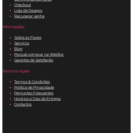
Checkout
Lista de Desejos
Recuperar senha
Informações
Sobre as Flores
Serviços
Blog
Porquê comprar na Webflor
Garantia de Satisfação
Termos e Apoio
Termos & Condições
Política de Privacidade
Perguntas Frequentes
Horários e Dias de Entrega
Contactos