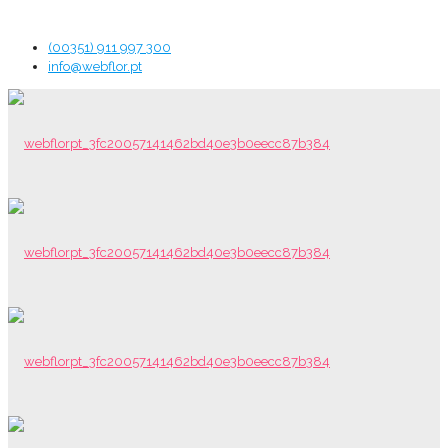
(00351) 911 997 300
info@webflor.pt