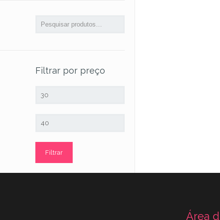
Filtrar por preço
Preço
mínimo
Preço
máximo
Filtrar
Área d