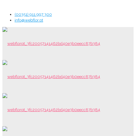
(00351) 911 997 300
info@webflor.pt