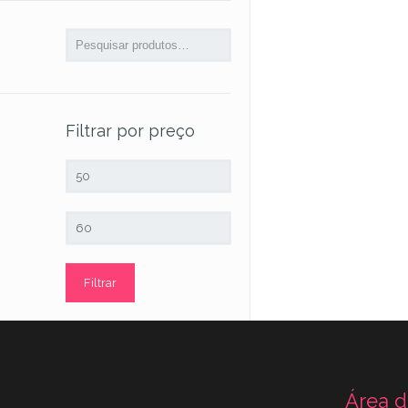
Filtrar por preço
Preço
mínimo
Preço
máximo
Filtrar
Área d