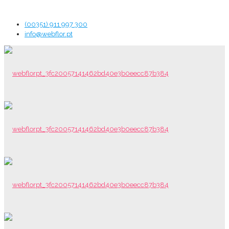
(00351) 911 997 300
info@webflor.pt