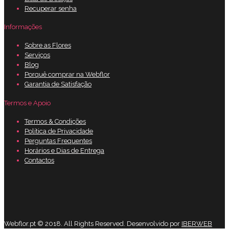
Recuperar senha
Informações
Sobre as Flores
Serviços
Blog
Porquê comprar na Webflor
Garantia de Satisfação
Termos e Apoio
Termos & Condições
Política de Privacidade
Perguntas Frequentes
Horários e Dias de Entrega
Contactos
Webflor.pt © 2018. All Rights Reserved. Desenvolvido por
IBERWEB