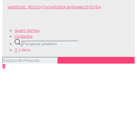
Quem Somos
Contactos
Products
search
0 itens
0