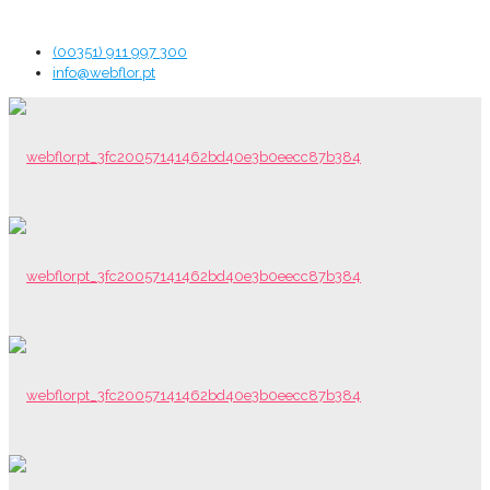
(00351) 911 997 300
info@webflor.pt