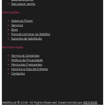
Recuperar senha
Informações
Sobre as Flores
Serviços
Blog
Porquê comprar na Webflor
Garantia de Satisfação
Termos e Apoio
Termos & Condições
Política de Privacidade
Perguntas Frequentes
Horários e Dias de Entrega
Contactos
Webflor.pt © 2018. All Rights Reserved. Desenvolvido por
IBERWEB