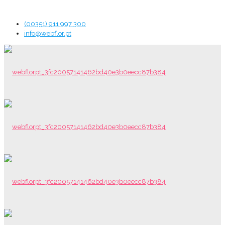
(00351) 911 997 300
info@webflor.pt