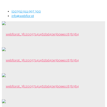
(00351) 911 997 300
info@webflor.pt