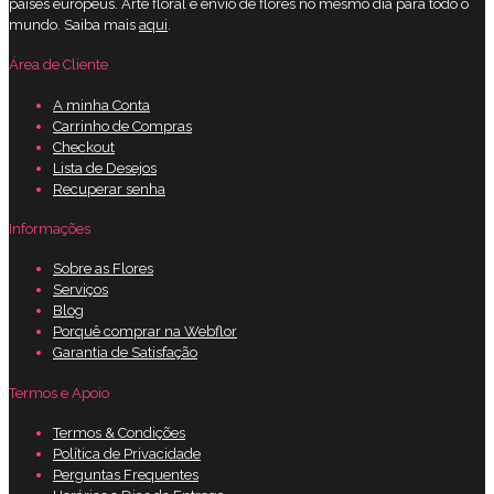
países europeus. Arte floral e envio de flores no mesmo dia para todo o
mundo. Saiba mais
aqui
.
Área de Cliente
A minha Conta
Carrinho de Compras
Checkout
Lista de Desejos
Recuperar senha
Informações
Sobre as Flores
Serviços
Blog
Porquê comprar na Webflor
Garantia de Satisfação
Termos e Apoio
Termos & Condições
Política de Privacidade
Perguntas Frequentes