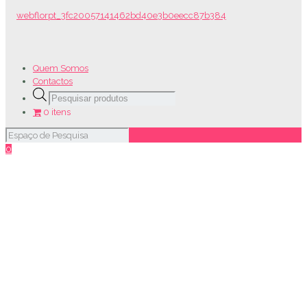
Quem Somos
Contactos
Products
search
0 itens
0