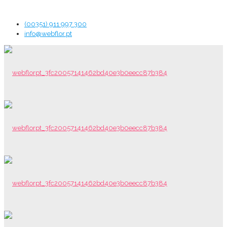
(00351) 911 997 300
info@webflor.pt