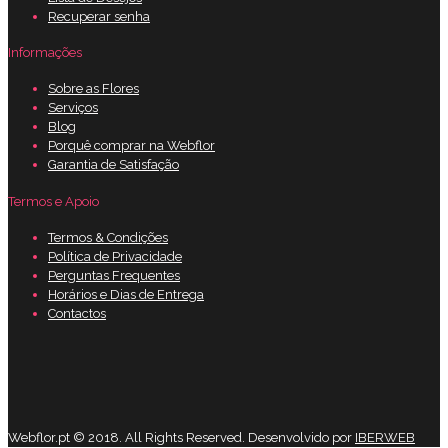
Recuperar senha
Informações
Sobre as Flores
Serviços
Blog
Porquê comprar na Webflor
Garantia de Satisfação
Termos e Apoio
Termos & Condições
Política de Privacidade
Perguntas Frequentes
Horários e Dias de Entrega
Contactos
Webflor.pt © 2018. All Rights Reserved. Desenvolvido por
IBERWEB