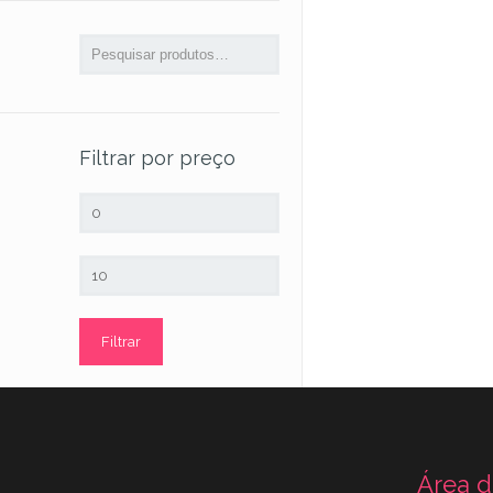
Filtrar por preço
Preço
mínimo
Preço
máximo
Filtrar
Área d