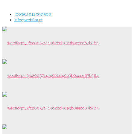
(00351) 911 997 300
info@webflor.pt