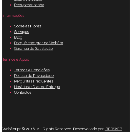
Recuperar senha
Informações
Sobre as Flores
Serviços
Blog
Porquê comprar na Webflor
Garantia de Satisfação
Termos e Apoio
Termos & Condições
Política de Privacidade
Perguntas Frequentes
Horários e Dias de Entrega
Contactos
Webflor.pt © 2018. All Rights Reserved. Desenvolvido por
IBERWEB