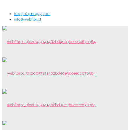
(00351) 911 997 300
info@webflor.pt