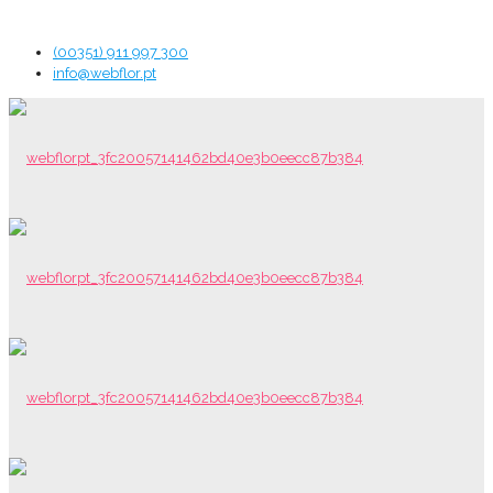
(00351) 911 997 300
info@webflor.pt