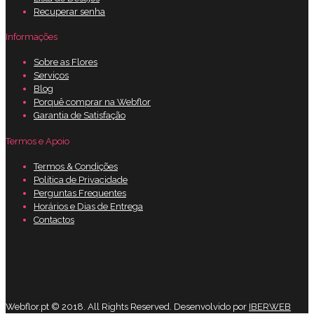
Recuperar senha
Informações
Sobre as Flores
Serviços
Blog
Porquê comprar na Webflor
Garantia de Satisfação
Termos e Apoio
Termos & Condições
Política de Privacidade
Perguntas Frequentes
Horários e Dias de Entrega
Contactos
Webflor.pt © 2018. All Rights Reserved. Desenvolvido por
IBERWEB