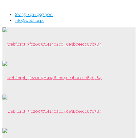
(00351) 911 997 300
info@webflor.pt