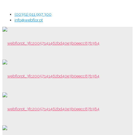
(00351) 911 997 300
info@webflor.pt