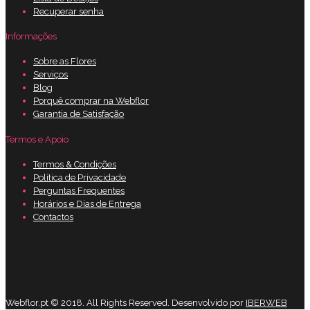
Recuperar senha
Informações
Sobre as Flores
Serviços
Blog
Porquê comprar na Webflor
Garantia de Satisfação
Termos e Apoio
Termos & Condições
Política de Privacidade
Perguntas Frequentes
Horários e Dias de Entrega
Contactos
Webflor.pt © 2018. All Rights Reserved. Desenvolvido por
IBERWEB