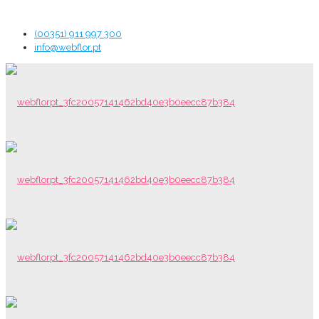
(00351) 911 997 300
info@webflor.pt