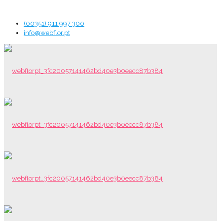
(00351) 911 997 300
info@webflor.pt