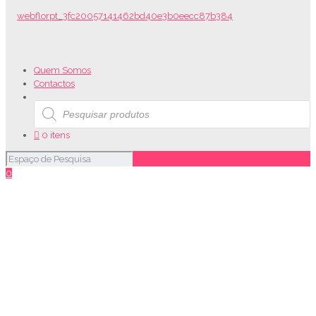
Quem Somos
Contactos
Products
search
0 itens
0