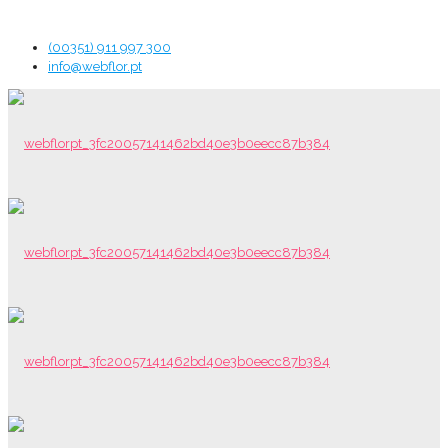
(00351) 911 997 300
info@webflor.pt